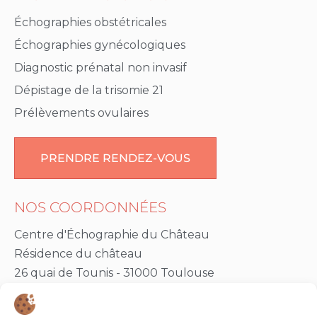
Échographies obstétricales
Échographies gynécologiques
Diagnostic prénatal non invasif
Dépistage de la trisomie 21
Prélèvements ovulaires
PRENDRE RENDEZ-VOUS
NOS COORDONNÉES
Centre d'Échographie du Château
Résidence du château
26 quai de Tounis - 31000 Toulouse
Entrée handicapés et livraisons :
9-11 avenue de la Garonnette