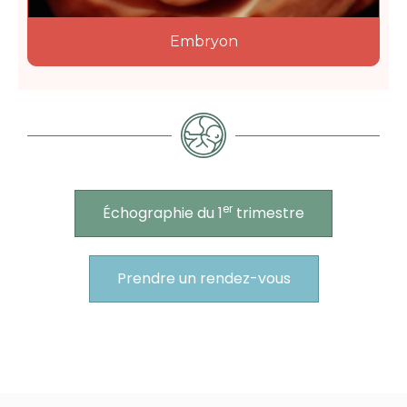
Embryon
er
Échographie du 1
trimestre
Prendre un rendez-vous