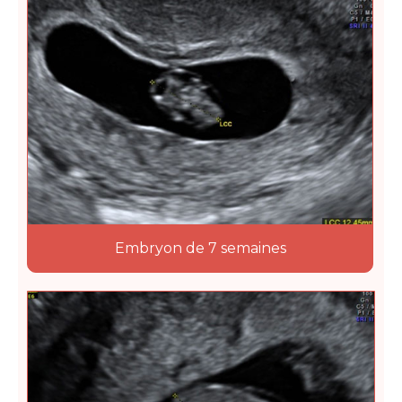
Embryon de 7 semaines